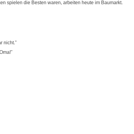
ken spielen die Besten waren, arbeiten heute im Baumarkt.
r nicht."
 Oma!"