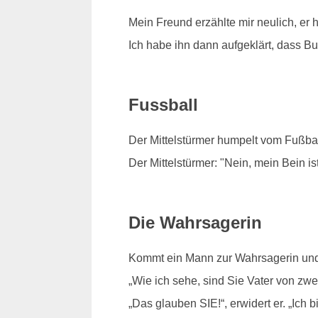
Mein Freund erzählte mir neulich, er 
Ich habe ihn dann aufgeklärt, dass Bud
Fussball
Der Mittelstürmer humpelt vom Fußbal
Der Mittelstürmer: "Nein, mein Bein is
Die Wahrsagerin
Kommt ein Mann zur Wahrsagerin und se
„Wie ich sehe, sind Sie Vater von zwe
„Das glauben SIE!“, erwidert er. „Ich b