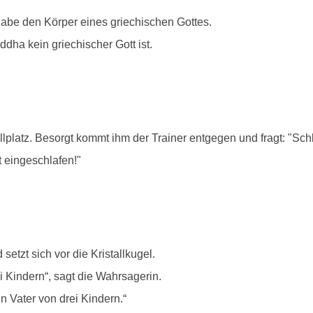
habe den Körper eines griechischen Gottes.
dha kein griechischer Gott ist.
lplatz. Besorgt kommt ihm der Trainer entgegen und fragt: "Sch
t eingeschlafen!"
tzt sich vor die Kristallkugel.
i Kindern“, sagt die Wahrsagerin.
in Vater von drei Kindern.“