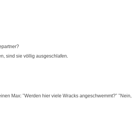
epartner?
sind sie völlig ausgeschlafen.
einen Max: "Werden hier viele Wracks angeschwemmt?" "Nein, Si