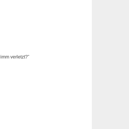
limm verletzt?"