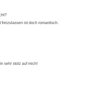
cht?
freizulassen ist doch romantisch.
n sehr stolz auf mich!