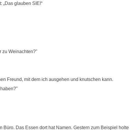
t: „Das glauben SIE!“
ir zu Weinachten?"
inen Freund, mit dem ich ausgehen und knutschen kann.
n haben?"
em Büro. Das Essen dort hat Namen. Gestern zum Beispiel holt